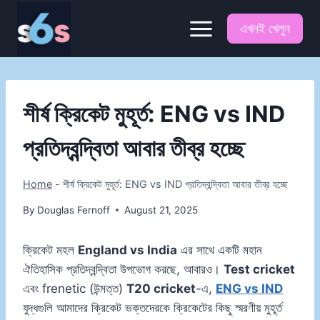
Skip
to
এখনই খেলুন
content
শীর্ষ ক্রিকেট মুহূর্ত: ENG vs IND
প্রতিদ্বন্দ্বিতা আবার তীব্র হচ্ছে
Home
-
শীর্ষ ক্রিকেট মুহূর্ত: ENG vs IND প্রতিদ্বন্দ্বিতা আবার তীব্র হচ্ছে
By
Douglas Fernoff
August 21, 2025
ক্রিকেট মহল
England vs India
এর সাথে একটি মহান
ঐতিহাসিক প্রতিদ্বন্দ্বিতা উপভোগ করছে, আবারও।
Test cricket
এবং frenetic (উন্মত্ত)
T20 cricket
-এ,
ENG vs IND
যুদ্ধগুলি আমাদের ক্রিকেট ভক্তদেরকে ক্রিকেটের কিছু স্মরণীয় মুহূর্ত