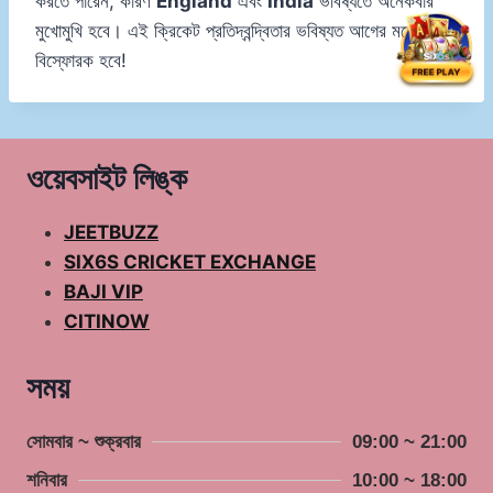
করতে পারেন, কারণ
England
এবং
India
ভবিষ্যতে অনেকবার
মুখোমুখি হবে। এই ক্রিকেট প্রতিদ্বন্দ্বিতার ভবিষ্যত আগের মতোই
বিস্ফোরক হবে!
ওয়েবসাইট লিঙ্ক
JEETBUZZ
SIX6S CRICKET EXCHANGE
BAJI VIP
CITINOW
সময়
সোমবার ~ শুক্রবার
09:00 ~ 21:00
শনিবার
10:00 ~ 18:00