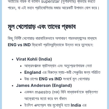
অতীতের নায়ক বা বর্তমান superstar (সুপারস্টার) ব্যবহার করতে
পারেন, যা এই মহান প্রতিযোগিতায় মজার আরেকটি উপাদান যোগ করে।
মূল খেলোয়াড় এবং তাদের প্রভাব
কিছু নির্দিষ্ট খেলোয়াড় ধারাবাহিকভাবে অসাধারণ পারফরম্যান্সের মাধ্যমে
ENG vs IND
ক্রিকেট প্রতিদ্বন্দ্বিতাকে উন্নত করে তুলেছেন:
Virat Kohli (India)
আক্রমণাত্মক ব্যাটসম্যান এবং অনুপ্রেরণাদায়ক নেতা
England
এর বিরুদ্ধে ম্যাচ-জয়ী সেঞ্চুরির জন্য পরিচিত
উচ্চ চাপের
ENG vs IND
সংঘর্ষে মূল খেলোয়াড়
James Anderson (England)
একজন maestro (গুরু) যিনি মাধ্যাকর্ষণকে ব্যক্তিগত
আক্রোশের মতো করে বল বাঁকান
ইংলিশ এক্সপ্রেস যার মুখোমুখি হতে
India
এর