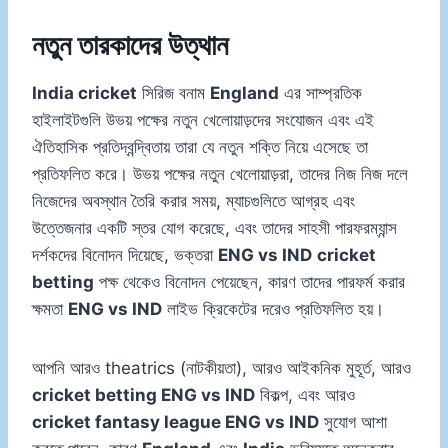
নতুন তারকাদের উত্থান
India cricket
সিরিজ বনাম
England
এর সাম্প্রতিক
হাইলাইটগুলি উভয় পক্ষের নতুন খেলোয়াড়দের সংযোজন এবং এই
ঐতিহাসিক প্রতিদ্বন্দ্বিতায় তারা যে নতুন শক্তি নিয়ে এসেছে তা
প্রতিফলিত করে। উভয় পক্ষের নতুন খেলোয়াড়রা, তাদের নিজ নিজ দলে
নিজেদের অবস্থান তৈরি করার সময়, ম্যাচগুলিতে আগ্রহ এবং
উত্তেজনার একটি স্তর যোগ করেছে, এবং তাদের সাহসী পারফরম্যান্স
দর্শকদের বিনোদন দিয়েছে, ভক্তরা
ENG vs IND
cricket
betting
পক্ষ থেকেও বিনোদন পেয়েছেন, কারণ তাদের পারফর্ম করার
ক্ষমতা
ENG vs IND
লাইভ ক্রিকেটের দরেও প্রতিফলিত হয়।
আপনি আরও theatrics (নাটকীয়তা), আরও আইকনিক মুহূর্ত, আরও
cricket betting ENG vs IND
বিকল্প, এবং আরও
cricket fantasy league ENG vs IND
সুযোগ আশা