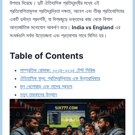
উপহার দিয়েছে। দুটি ঐতিহাসিক প্রতিদ্বন্দ্বীর মধ্যে এই
প্রতিযোগিতামূলক প্রতিদ্বন্দ্বিতা দক্ষতা, আবেগ এবং তীব্র প্রতিযোগিতার
একটি দুর্দান্ত প্রদর্শনী, যা বিশ্বজুড়ে ভক্তদের কাছ থেকে বিশাল
আন্তর্জাতিক মনোযোগ আকর্ষণ করে।
India vs England
এর
সংঘর্ষগুলি সর্বদা উত্তেজনা এবং প্রত্যাশার সাথে মিলিত হয়।
Table of Contents
সাম্প্রতিক রোমাঞ্চ: ২০২৪-২০২৫ টেস্ট সিরিজ
ঐতিহাসিক যুদ্ধ: প্রতিদ্বন্দ্বিতার এক উত্তরাধিকার
মূল খেলোয়াড় এবং তাদের প্রভাব
নতুন তারকাদের উত্থান