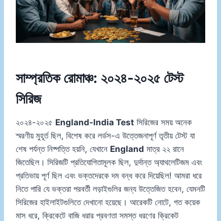
সাম্প্রতিক রোমাঞ্চ: ২০২৪-২০২৫ টেস্ট
সিরিজ
২০২৪-২০২৫
England-India Test
সিরিজের সময় অনেক
স্মরণীয় মুহূর্ত ছিল, বিশেষ করে লর্ডস-এ উত্তেজনাপূর্ণ তৃতীয় টেস্ট যা
শেষ পর্যন্ত নিষ্পত্তি হয়নি, যেখানে
England
মাত্র ২২ রানে
জিতেছিল। সিরিজটি প্রতিযোগিতামূলক ছিল, দুর্দান্ত অ্যাথলেটিজম এবং
প্রতিভায় পূর্ণ ছিল এবং ভক্তদেরকে দম বন্ধ করে দিয়েছিল! আমরা ধরে
নিতে পারি যে ভক্তরা পরবর্তী লড়াইগুলির জন্য উত্তেজিত হবেন, যেমনটি
সিরিজের হাইলাইটগুলিতে দেখানো হয়েছে। আরেকটি নোটে, গত কয়েক
মাস ধরে, ক্রিকেটে বাজি ধরার প্রবণতা সমস্ত ধরণের ক্রিকেট