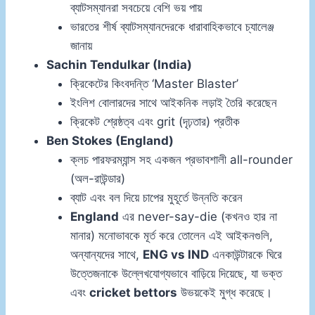
ব্যাটসম্যানরা সবচেয়ে বেশি ভয় পায়
ভারতের শীর্ষ ব্যাটসম্যানদেরকে ধারাবাহিকভাবে চ্যালেঞ্জ
জানায়
Sachin Tendulkar (India)
ক্রিকেটের কিংবদন্তি ‘Master Blaster’
ইংলিশ বোলারদের সাথে আইকনিক লড়াই তৈরি করেছেন
ক্রিকেট শ্রেষ্ঠত্ব এবং grit (দৃঢ়তার) প্রতীক
Ben Stokes (England)
ক্লচ পারফরম্যান্স সহ একজন প্রভাবশালী all-rounder
(অল-রাউন্ডার)
ব্যাট এবং বল দিয়ে চাপের মুহূর্তে উন্নতি করেন
England
এর never-say-die (কখনও হার না
মানার) মনোভাবকে মূর্ত করে তোলেন এই আইকনগুলি,
অন্যান্যদের সাথে,
ENG vs IND
এনকাউন্টারকে ঘিরে
উত্তেজনাকে উল্লেখযোগ্যভাবে বাড়িয়ে দিয়েছে, যা ভক্ত
এবং
cricket bettors
উভয়কেই মুগ্ধ করেছে।