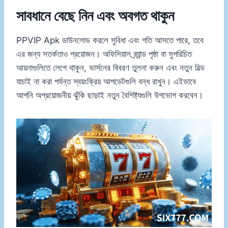
সাবধানে বেছে নিন এবং অবগত থাকুন
PPVIP Apk ডাউনলোড করলে সুবিধা এবং গতি আসতে পারে, তবে
এর জন্য সতর্কতাও প্রয়োজন। অফিসিয়াল ব্র্যান্ড পৃষ্ঠা বা সুপরিচিত
আয়নাগুলিতে লেগে থাকুন, ভার্সনের বিবরণ তুলনা করুন এবং নতুন বিল্ড
যাচাই না করা পর্যন্ত স্বয়ংক্রিয় আপডেটগুলি বন্ধ রাখুন। এইভাবে
আপনি অপ্রয়োজনীয় ঝুঁকি ছাড়াই নতুন বৈশিষ্ট্যগুলি উপভোগ করবেন।