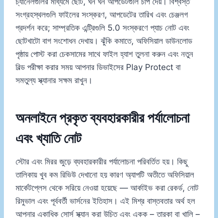
চ্যানেলগুলির মাধ্যমে ছোট, ঘন ঘন আপডেটগুলি চাপ দেয়। বিশ্বস্ত
সংগ্রহস্থলগুলি ফাইলের সংস্করণ, আপডেটের তারিখ এবং চেঞ্জলগ
প্রদর্শন করে; সাম্প্রতিক এন্ট্রিগুলি 5.0 সংস্করণে প্যাচ নোট এবং
ছোটখাটো বাগ সংশোধন দেখায়। ঝুঁকি কমাতে, অফিসিয়াল ডাউনলোড
পৃষ্ঠায় পোস্ট করা চেকসামের সাথে ফাইল হ্যাশ তুলনা করুন এবং নতুন
বিল্ড পরীক্ষা করার সময় আপনার ডিভাইসের Play Protect বা
সমতুল্য স্ক্যানার সক্ষম রাখুন।
অনলাইনে প্রকৃত ব্যবহারকারীর পর্যালোচনা
এবং খ্যাতি নোট
স্টোর এবং মিরর জুড়ে ব্যবহারকারীর পর্যালোচনা পরিবর্তিত হয়। কিছু
তালিকায় খুব কম রিভিউ দেখানো হয় কারণ অ্যাপটি অতীতে অফিসিয়াল
মার্কেটপ্লেস থেকে সরিয়ে নেওয়া হয়েছে — আর্কাইভ করা রেকর্ড, নোট
রিমুভাল এবং পূর্ববর্তী ভার্সনের ইতিহাস। এই মিশ্র বাস্তবতার অর্থ হল
আপনার একাধিক সোর্স স্ক্যান করা উচিত এবং একক – তারকা বা খালি –