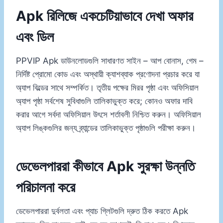
Apk রিলিজে একচেটিয়াভাবে দেখা অফার
এবং ডিল
PPVIP Apk ডাউনলোডগুলি সাধারণত সাইন – আপ বোনাস, গেম –
নির্দিষ্ট প্রোমো কোড এবং অস্থায়ী ক্যাশব্যাক প্রণোদনা প্রচার করে যা
অ্যাপ বিল্ডের সাথে সম্পর্কিত। তৃতীয় পক্ষের মিরর পৃষ্ঠা এবং অফিসিয়াল
অ্যাপ পৃষ্ঠা সর্বশেষ সুবিধাগুলি তালিকাভুক্ত করে; কোনও অফার দাবি
করার আগে সর্বদা অফিসিয়াল উৎসে শর্তাবলী নিশ্চিত করুন। অফিসিয়াল
অ্যাপ লিঙ্কগুলির জন্য ব্র্যান্ডের তালিকাভুক্ত পৃষ্ঠাগুলি পরীক্ষা করুন।
ডেভেলপাররা কীভাবে Apk সুরক্ষা উন্নতি
পরিচালনা করে
ডেভেলপাররা দুর্বলতা এবং প্যাচ গ্লিটগুলি দ্রুত ঠিক করতে Apk